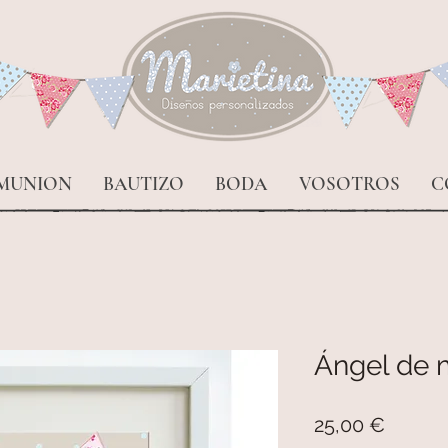
MUNION
BAUTIZO
BODA
VOSOTROS
C
Ángel de 
Precio
25,00 €