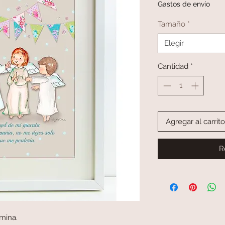
Gastos de envío
Tamaño
*
Elegir
Cantidad
*
Agregar al carrito
R
mina.