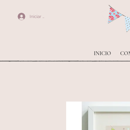
Iniciar sesión
INICIO
CO