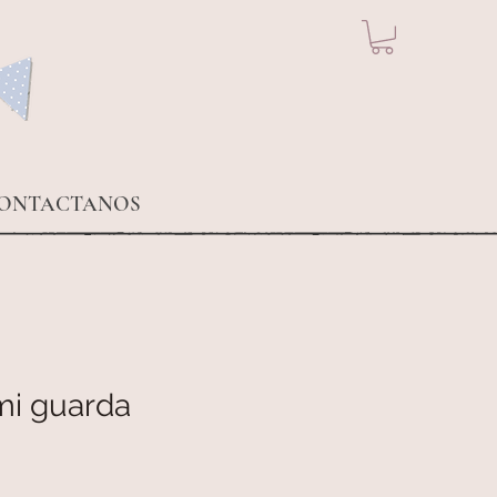
ONTACTANOS
mi guarda