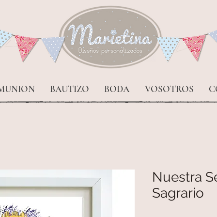
MUNION
BAUTIZO
BODA
VOSOTROS
C
Nuestra S
Sagrario