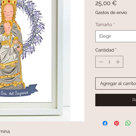
Precio
25,00 €
Gastos de envío
Tamaño
*
Elegir
Cantidad
*
Agregar al carrito
R
mina.