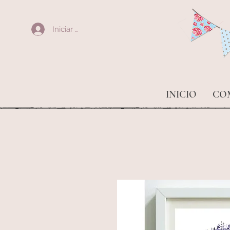
Iniciar sesión
INICIO
CO