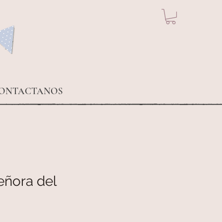
ONTACTANOS
eñora del