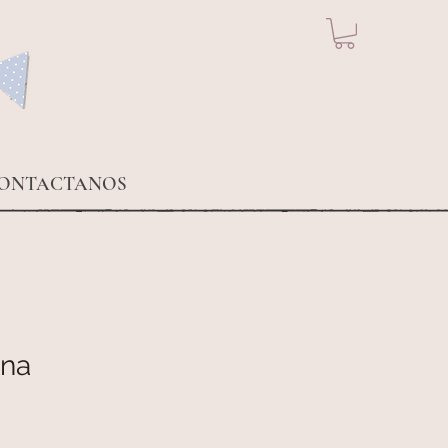
ONTACTANOS
ena