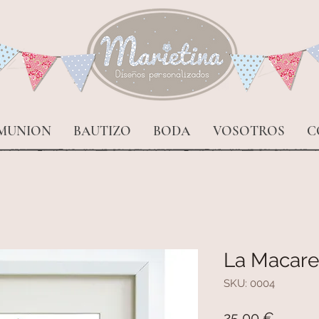
MUNION
BAUTIZO
BODA
VOSOTROS
C
La Macar
SKU: 0004
Precio
25,00 €