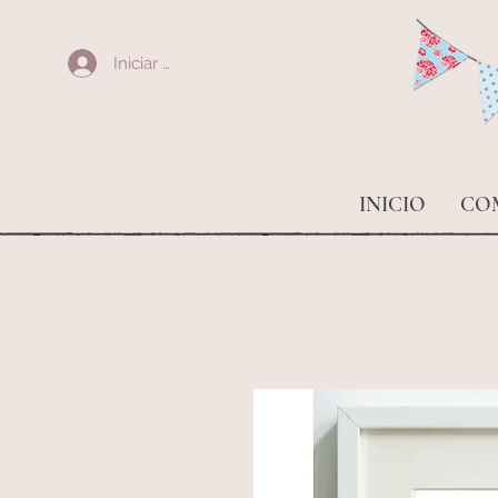
Iniciar sesión
INICIO
CO